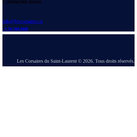
Contactez-nous
info@lescorsaires.ca
+1 581 989-8608
Les Corsaires du Saint-Laurent © 2026. Tous droits réservés.