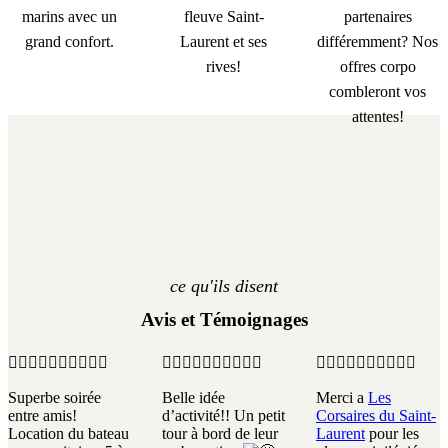
marins avec un
fleuve Saint-
partenaires
grand confort.
Laurent et ses
différemment? Nos
rives!
offres corpo
combleront vos
attentes!
ce qu'ils disent
Avis et Témoignages
Superbe soirée
Belle idée
Merci a
Les
entre amis!
d’activité!! Un petit
Corsaires du Saint-
Location du bateau
tour à bord de leur
Laurent
pour les