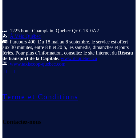
🚗: 1225 boul. Champlain, Québec Qc G1K 0A2
🚴:
À Vélo Québec
🚌: Parcours 400. Du 18 mai au 8 septembre, le service est offert
aux 30 minutes, entre 8 h et 20 h, les samedis, dimanches et jours
fériés. Pour plus d’information, consultez le site Internet du
Réseau
de transport de la Capitale.
www.rtcquebec.ca
🚕:
www.taxiscoop-quebec.com
Terme et Conditions
Contactez-nous