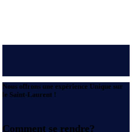
Nous offrons une expérience Unique sur
le Saint-Laurent !
Comment se rendre?