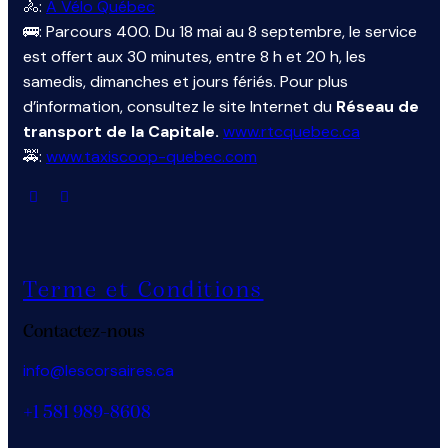
🚴:
À Vélo Québec
🚌: Parcours 400. Du 18 mai au 8 septembre, le service
est offert aux 30 minutes, entre 8 h et 20 h, les
samedis, dimanches et jours fériés. Pour plus
d’information, consultez le site Internet du
Réseau de
transport de la Capitale.
www.rtcquebec.ca
🚕:
www.taxiscoop-quebec.com
Terme et Conditions
Contactez-nous
info@lescorsaires.ca
+1 581 989-8608