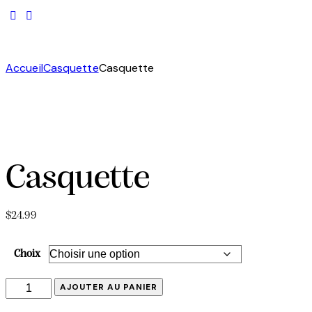
Accueil
Casquette
Casquette
Casquette
$
24.99
Choix
AJOUTER AU PANIER