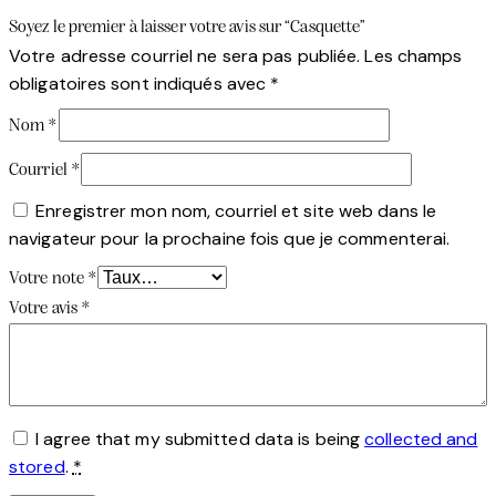
Soyez le premier à laisser votre avis sur “Casquette”
Votre adresse courriel ne sera pas publiée.
Les champs
obligatoires sont indiqués avec
*
Nom
*
Courriel
*
Enregistrer mon nom, courriel et site web dans le
navigateur pour la prochaine fois que je commenterai.
Votre note
*
Votre avis
*
I agree that my submitted data is being
collected and
stored
.
*