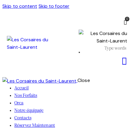
Skip to content
Skip to footer
0
Close
Accueil
Nos Forfaits
Orca
Notre équipage
Contacts
Réservez Maintenant