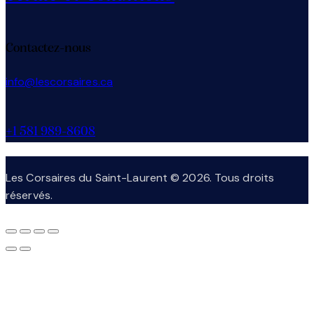
Contactez-nous
info@lescorsaires.ca
+1 581 989-8608
Les Corsaires du Saint-Laurent © 2026. Tous droits
réservés.