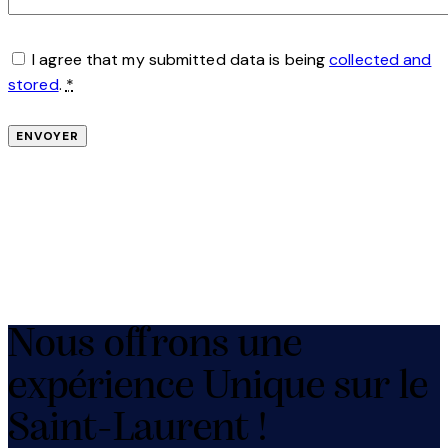
I agree that my submitted data is being
collected and
stored
.
*
Nous offrons une
expérience Unique sur le
Saint-Laurent !