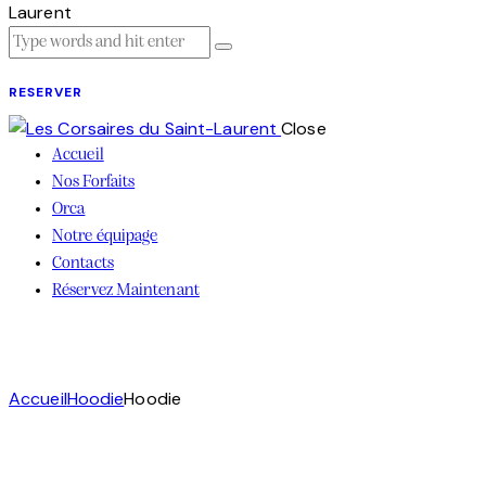
RESERVER
Close
Accueil
Nos Forfaits
Orca
Notre équipage
Contacts
Réservez Maintenant
Accueil
Hoodie
Hoodie