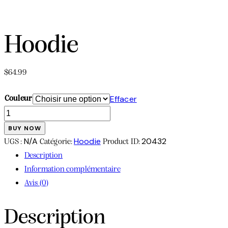
Hoodie
$
64.99
Effacer
Couleur
quantité
de
BUY NOW
Hoodie
N/A
Hoodie
20432
UGS :
Catégorie:
Product ID:
Description
Information complémentaire
Avis (0)
Description