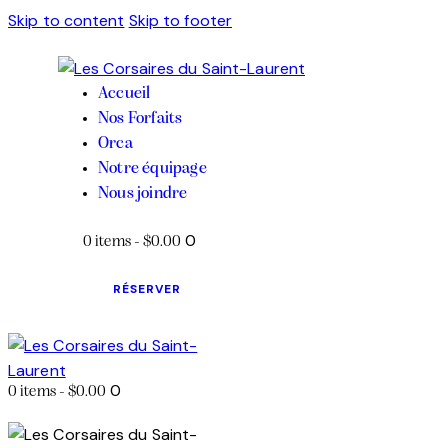
Skip to content
Skip to footer
Accueil
Nos Forfaits
Orca
Notre équipage
Nous joindre
0
0 items
-
$0.00
RÉSERVER
0
0 items
-
$0.00