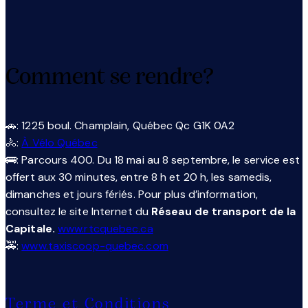
Comment se rendre?
🚗: 1225 boul. Champlain, Québec Qc G1K 0A2
🚴:
À Vélo Québec
🚌: Parcours 400. Du 18 mai au 8 septembre, le service est
offert aux 30 minutes, entre 8 h et 20 h, les samedis,
dimanches et jours fériés. Pour plus d’information,
consultez le site Internet du
Réseau de transport de la
Capitale.
www.rtcquebec.ca
🚕:
www.taxiscoop-quebec.com
Terme et Conditions